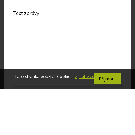
Text zprávy
Tato stránka používá Cookies.
Zjistit více
Přijmout
Odeslat