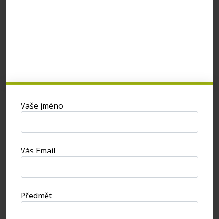
Vaše jméno
Vás Email
Předmět