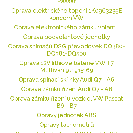
Passat
Oprava elektrického topení 1K0963235E
koncern VW
Oprava elektronického zámku volantu
Oprava podvolantové jednotky
Oprava snímačů DSG převodovek DQ380-
DQ381-DQ500
Oprava 12V lithiové baterie VW T7
Multivan 9J1915169
Oprava spínací skřínky Audi Q7 - A6
Oprava zámku řízení Audi Q7 - A6
Oprava zámku řízení u vozidel VW Passat
B6 - B7
Opravy jednotek ABS
Opravy tachometrů