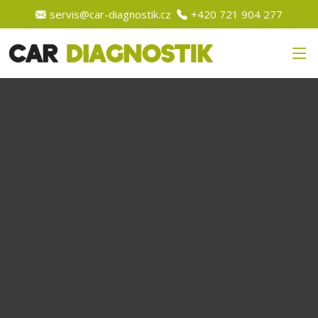
servis@car-diagnostik.cz
+420 721 904 277