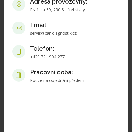
Adresa provozovny:
Pražská 39, 250 81 Nehvizdy
Email:
servis@car-diagnostik.cz
Telefon:
+420 721 904 277
Pracovní doba:
Pouze na objednání předem