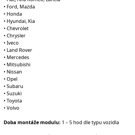
• Ford, Mazda
• Honda
• Hyundai, Kia
• Chevrolet
• Chrysler
• Iveco
• Land Rover
• Mercedes
• Mitsubishi
• Nissan
• Opel
• Subaru
• Suzuki
• Toyota
• Volvo
Doba montáže modulu:
1 – 5 hod dle typu vozidla