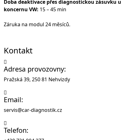
Doba deaktivace přes diagnostickou zásuvku u
koncernu VW:
15 – 45 min
Záruka na modul 24 měsíců.
Kontakt
Adresa provozovny:
Pražská 39, 250 81 Nehvizdy
Email:
servis@car-diagnostik.cz
Telefon: