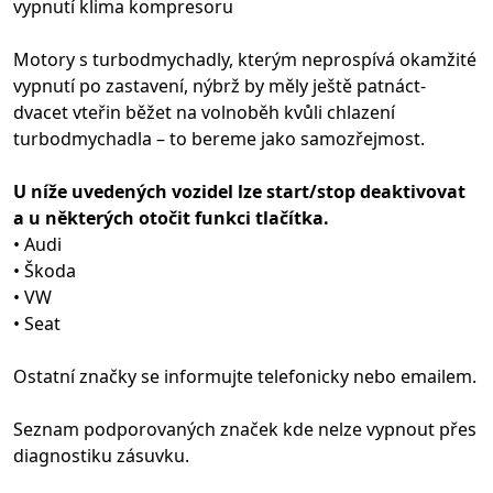
vypnutí klima kompresoru
Motory s turbodmychadly, kterým neprospívá okamžité
vypnutí po zastavení, nýbrž by měly ještě patnáct-
dvacet vteřin běžet na volnoběh kvůli chlazení
turbodmychadla – to bereme jako samozřejmost.
U níže uvedených vozidel lze start/stop deaktivovat
a u některých otočit funkci tlačítka.
• Audi
• Škoda
• VW
• Seat
Ostatní značky se informujte telefonicky nebo emailem.
Seznam podporovaných značek kde nelze vypnout přes
diagnostiku zásuvku.