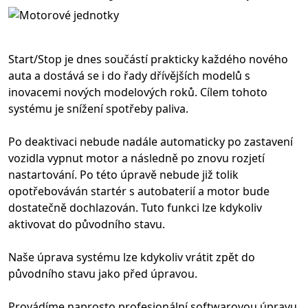
Start/Stop je dnes součástí prakticky každého nového
auta a dostává se i do řady dřívějších modelů s
inovacemi nových modelových roků. Cílem tohoto
systému je snížení spotřeby paliva.
Po deaktivaci nebude nadále automaticky po zastavení
vozidla vypnut motor a následně po znovu rozjetí
nastartování. Po této úpravě nebude již tolik
opotřebováván startér s autobaterií a motor bude
dostatečně dochlazován. Tuto funkci lze kdykoliv
aktivovat do původního stavu.
Naše úprava systému lze kdykoliv vrátit zpět do
původního stavu jako před úpravou.
Provádíme naprosto profesionální softwarovou úpravu