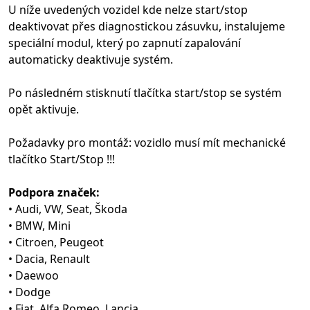
U níže uvedených vozidel kde nelze start/stop
deaktivovat přes diagnostickou zásuvku, instalujeme
speciální modul, který po zapnutí zapalování
automaticky deaktivuje systém.
Po následném stisknutí tlačítka start/stop se systém
opět aktivuje.
Požadavky pro montáž: vozidlo musí mít mechanické
tlačítko Start/Stop !!!
Podpora značek:
• Audi, VW, Seat, Škoda
• BMW, Mini
• Citroen, Peugeot
• Dacia, Renault
• Daewoo
• Dodge
• Fiat, Alfa Romeo, Lancia