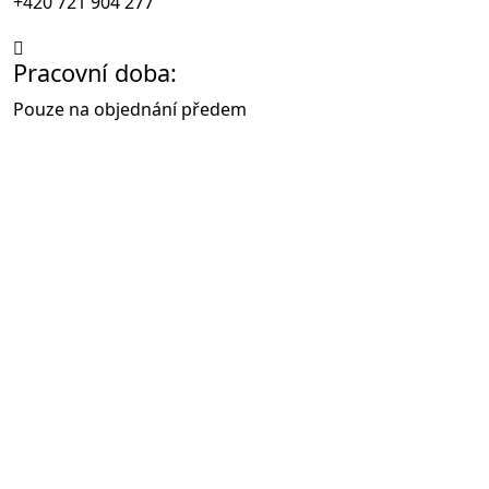
+420 721 904 277
Pracovní doba:
Pouze na objednání předem