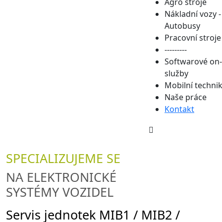
Agro stroje
Nákladní vozy -
Autobusy
Pracovní stroje
---------
Softwarové on-
služby
Mobilní techni
Naše práce
Kontakt
SPECIALIZUJEME SE
NA ELEKTRONICKÉ
SYSTÉMY VOZIDEL
Servis jednotek MIB1 / MIB2 /