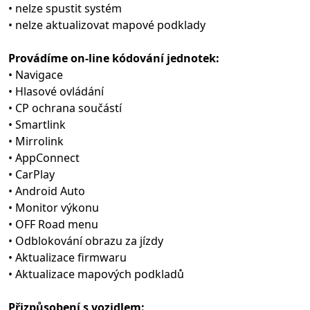
• nelze spustit systém
• nelze aktualizovat mapové podklady
Provádíme on-line kódování jednotek:
• Navigace
• Hlasové ovládání
• CP ochrana součástí
• Smartlink
• Mirrolink
• AppConnect
• CarPlay
• Android Auto
• Monitor výkonu
• OFF Road menu
• Odblokování obrazu za jízdy
• Aktualizace firmwaru
• Aktualizace mapových podkladů
Přizpůsobení s vozidlem: