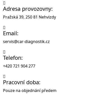
Adresa provozovny:
Pražská 39, 250 81 Nehvizdy
Email:
servis@car-diagnostik.cz
Telefon:
+420 721 904 277
Pracovní doba:
Pouze na objednání předem